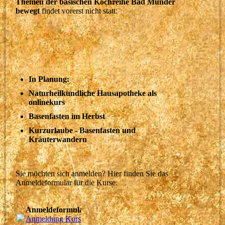
Themen der basischen Kochreihe Bad Münder
bewegt
findet vorerst nicht statt:
In Planung:
Naturheilkundliche Hausapotheke als
onlinekurs
Basenfasten im Herbst
Kurzurlaube - Basenfasten und
Kräuterwandern
Sie möchten sich anmelden? Hier finden Sie das
Anmeldeformular für die Kurse.
Anmeldeformular
Anmeldung Kurs